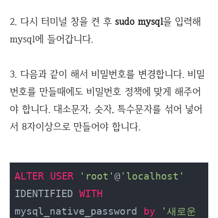
2. 다시 터미널 창을 켠 후
sudo mysql
을 입력해
mysql에 들어갑니다.
3. 다음과 같이 해서 비밀번호를 변경합니다. 비밀
번호를 만들때에도 비밀번호 정책에 맞게 해주어
야 합니다. 대소문자, 숫자, 특수문자를 섞어 넣어
서 8자이상으로 만들어야 합니다.
ALTER
USER
'root'
@
'localhost'
IDENTIFIED 
WITH
mysql_native_password 
by
'새로운