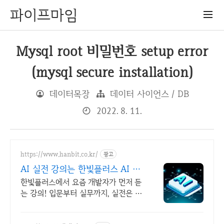
파이프마임
Mysql root 비밀번호 setup error
(mysql secure installation)
데이터목장
데이터 사이언스 / DB
2022. 8. 11.
https://www.hanbit.co.kr/
광고
AI 실전 강의는 한빛플러스 AI 실
전 학습의 정석
한빛플러스에서 요즘 개발자가 먼저 듣
는 강의! 입문부터 실무까지, 실전은 한
빛플러스에서